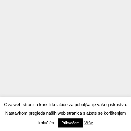
Ova web-stranica koristi kolačiće za poboljšanje vašeg iskustva.
Nastavkom pregleda naših web stranica slažete se korištenjem
kolačića.
Više
Prihvaćam