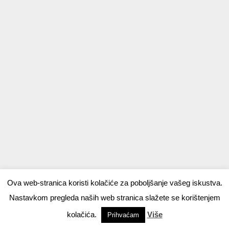
Ova web-stranica koristi kolačiće za poboljšanje vašeg iskustva.
Nastavkom pregleda naših web stranica slažete se korištenjem
kolačića.
Više
Prihvaćam