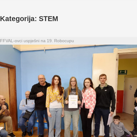
Kategorija:
STEM
FFVAL-ovci uspješni na 19. Robocupu